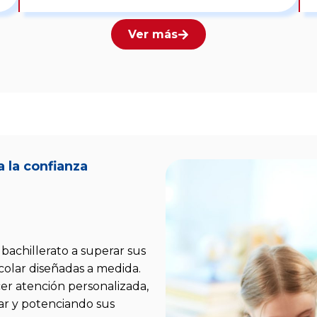
Ver más
a la confianza
r
bachillerato a superar sus
colar diseñadas a medida.
er atención personalizada,
rar y potenciando sus