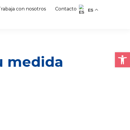
Trabaja con nosotros
Contacto
ES
Abrir
u medida