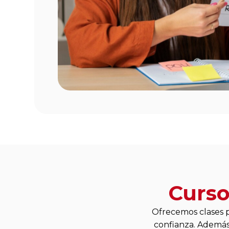
Curso
Ofrecemos clases p
confianza. Además