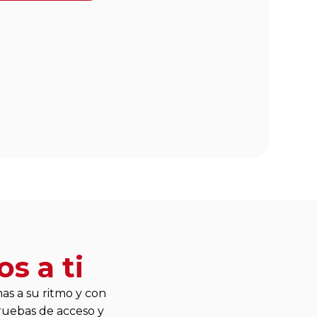
s a ti
as a su ritmo y con
ruebas de acceso y