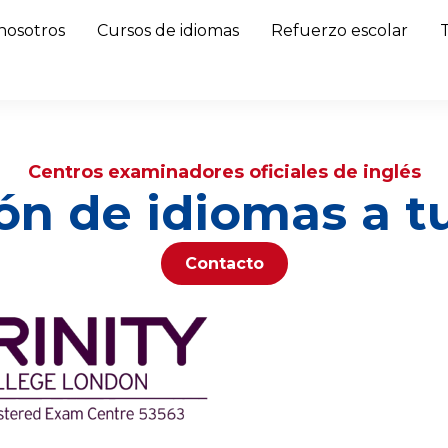
nosotros
Cursos de idiomas
Refuerzo escolar
Centros examinadores oficiales de inglés
ón de idiomas a t
Contacto